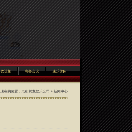
餐饮设施
商务会议
康乐休闲
您现在的位置：
老街腾龙娱乐公司
>
新闻中心