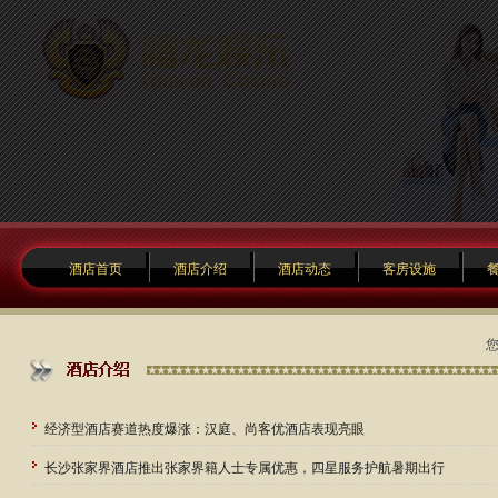
酒店首页
酒店介绍
酒店动态
客房设施
经济型酒店赛道热度爆涨：汉庭、尚客优酒店表现亮眼
长沙张家界酒店推出张家界籍人士专属优惠，四星服务护航暑期出行