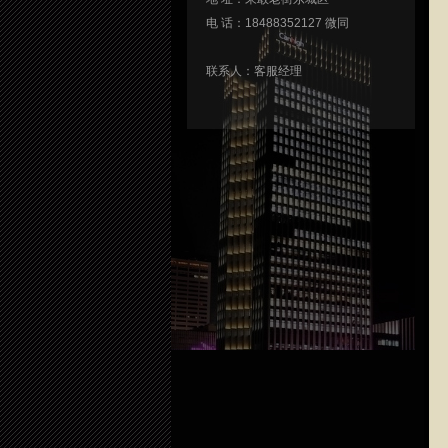
电 话：18488352127 微同
联系人：客服经理