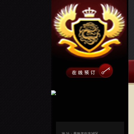
地 址：果敢老街东城区